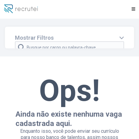
Faça parte do nosso Banco de Talentos
Mostrar Filtros
Cidade e/ou estado
Departamento
Ops!
Regime
Modelo
Ainda não existe nenhuma vaga
cadastrada aqui.
Enquanto isso, você pode enviar seu currículo
para nosso banco de talentos, assim nossos