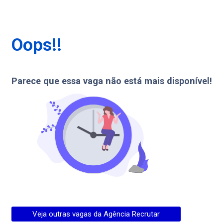
Oops!!
Parece que essa vaga não está mais disponível!
Veja outras vagas da
Agência Recrutar