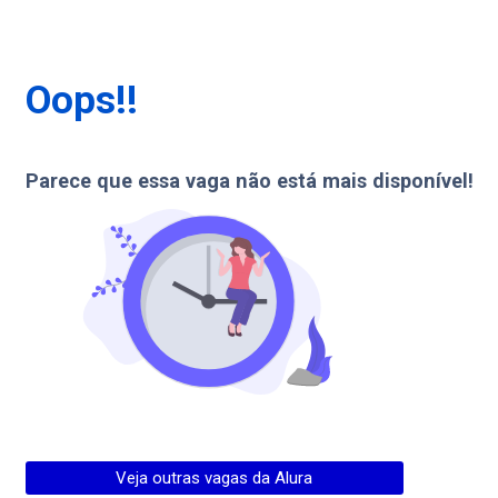
Oops!!
Parece que essa vaga não está mais disponível!
Veja outras vagas da
Alura