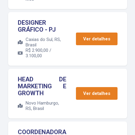
DESIGNER
GRÁFICO - PJ
Ver detalhes
Caxias do Sul, RS,
Brasil
R$
2.900,00 /
3.100,00
HEAD DE
MARKETING E
GROWTH
Ver detalhes
Novo Hamburgo,
RS, Brasil
COORDENADORA