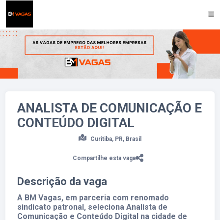
Candidatar-se para essa vaga
ANALISTA DE COMUNICAÇÃO E
CONTEÚDO DIGITAL
Curitiba, PR, Brasil
Compartilhe esta vaga
Descrição da vaga
A BM Vagas, em parceria com renomado
sindicato patronal, seleciona Analista de
Comunicação e Conteúdo Digital na cidade de