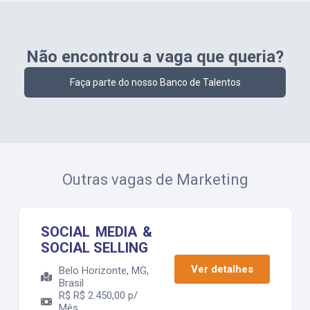
Não encontrou a vaga que queria?
Faça parte do nosso Banco de Talentos
Outras vagas de
Marketing
SOCIAL MEDIA &
SOCIAL SELLING
Ver detalhes
Belo Horizonte, MG,
Brasil
R$
R$ 2.450,00 p/
Mês