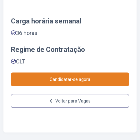
Carga horária semanal
36
horas
Regime de Contratação
CLT
Candidatar-se agora
Voltar para Vagas