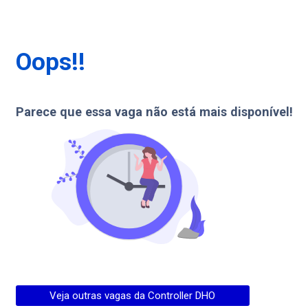
Oops!!
Parece que essa vaga não está mais disponível!
Veja outras vagas da
Controller DHO