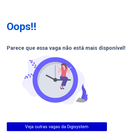
Oops!!
Parece que essa vaga não está mais disponível!
Veja outras vagas da
Digisystem