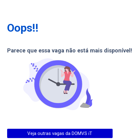
Oops!!
Parece que essa vaga não está mais disponível!
Veja outras vagas da
DOMVS iT