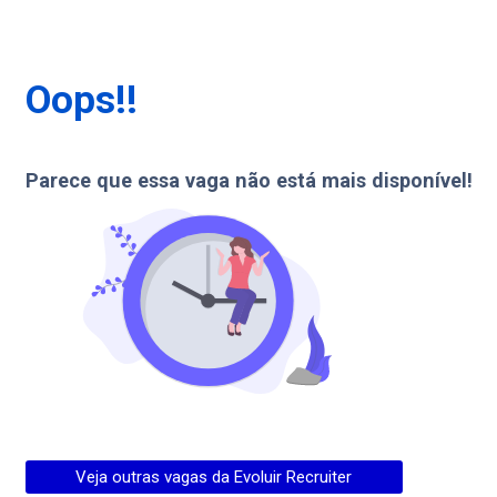
Oops!!
Parece que essa vaga não está mais disponível!
Veja outras vagas da
Evoluir Recruiter