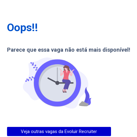
Oops!!
Parece que essa vaga não está mais disponível!
Veja outras vagas da
Evoluir Recruiter