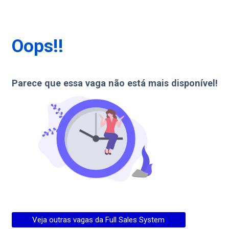
Oops!!
Parece que essa vaga não está mais disponível!
Veja outras vagas da
Full Sales System