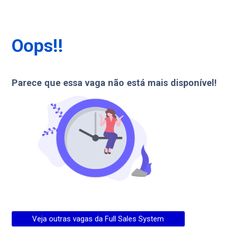
Oops!!
Parece que essa vaga não está mais disponível!
Veja outras vagas da
Full Sales System