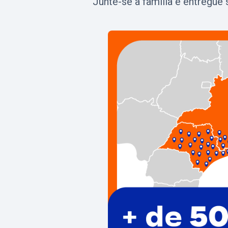
Junte-se a família e entregue 