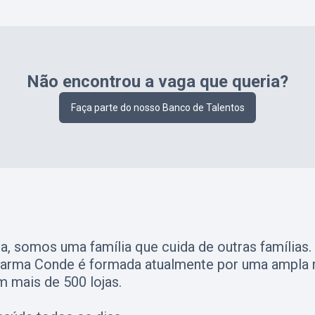
Não encontrou a vaga que queria?
Faça parte do nosso Banco de Talentos
, somos uma família que cuida de outras famílias
Farma Conde é formada atualmente por uma ampla r
m mais de 500 lojas.