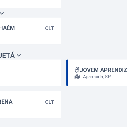
NHAÉM
CLT
UETÁ
JOVEM APRENDIZ
Aparecida, SP
RENA
CLT