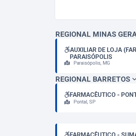
REGIONAL MINAS GERA
AUXILIAR DE LOJA (FA
PARAISÓPOLIS
Paraisópolis, MG
REGIONAL BARRETOS
FARMACÊUTICO - PON
Pontal, SP
FARMACÊUTICO - SUM