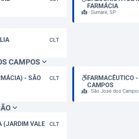
FARMÁCIA
Sumaré, SP
LIA
CLT
DOS CAMPOS
RMÁCIA) - SÃO
FARMACÊUTICO -
CLT
CAMPOS
São José dos Campo
ÇÃO
A (JARDIM VALE
CLT