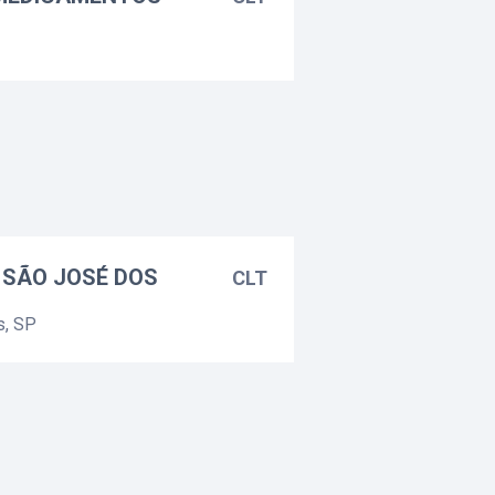
 SÃO JOSÉ DOS
CLT
s, SP