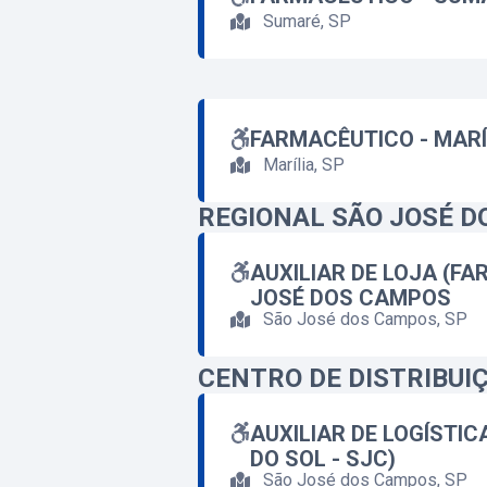
Sumaré, SP
FARMACÊUTICO - MARÍ
Marília, SP
REGIONAL SÃO JOSÉ 
AUXILIAR DE LOJA (FA
JOSÉ DOS CAMPOS
São José dos Campos, SP
CENTRO DE DISTRIBUI
AUXILIAR DE LOGÍSTIC
DO SOL - SJC)
São José dos Campos, SP