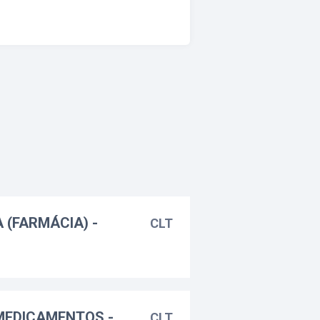
A (FARMÁCIA) -
CLT
MEDICAMENTOS -
CLT