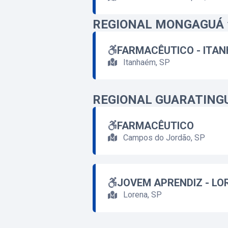
REGIONAL MONGAGUÁ
FARMACÊUTICO - ITA
Itanhaém, SP
REGIONAL GUARATING
FARMACÊUTICO
Campos do Jordão, SP
JOVEM APRENDIZ - LO
Lorena, SP