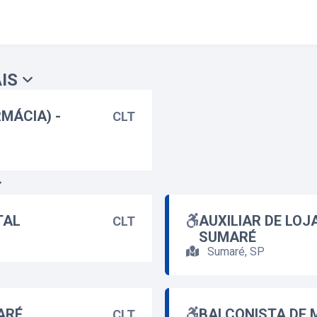
IS
RMÁCIA) -
CLT
TAL
AUXILIAR DE LOJ
CLT
SUMARÉ
Sumaré, SP
ARÉ
BALCONISTA DE 
CLT