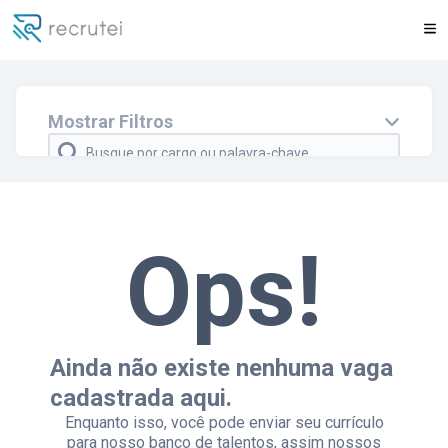
Faça parte do nosso Banco de Talentos
Mostrar Filtros
Cidade e/ou estado
Departamento
Ops!
Regime
Modelo
Ainda não existe nenhuma vaga
cadastrada aqui.
Enquanto isso, você pode enviar seu currículo
para nosso banco de talentos, assim nossos