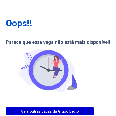
Oops!!
Parece que essa vaga não está mais disponível!
Veja outras vagas da
Grupo Decio