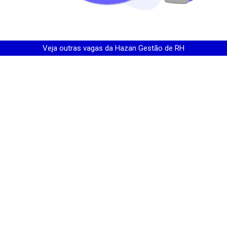
Veja outras vagas da
Hazan Gestão de RH