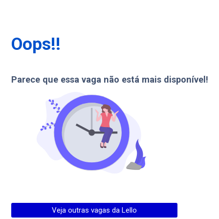
Oops!!
Parece que essa vaga não está mais disponível!
Veja outras vagas da
Lello