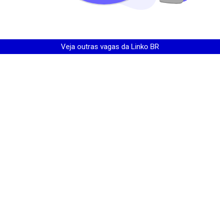
Veja outras vagas da
Linko BR