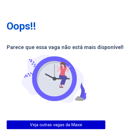
Oops!!
Parece que essa vaga não está mais disponível!
Veja outras vagas da
Maxxi