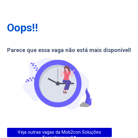
Oops!!
Parece que essa vaga não está mais disponível!
Veja outras vagas da
Mob2con Soluções
Tecnológicas SA