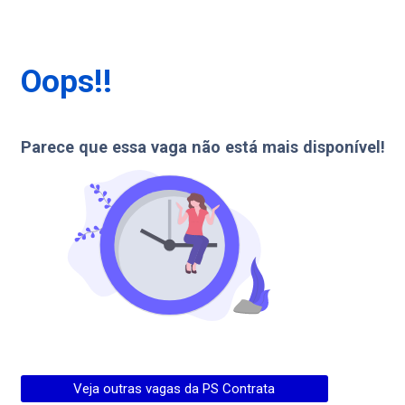
Oops!!
Parece que essa vaga não está mais disponível!
Veja outras vagas da
PS Contrata