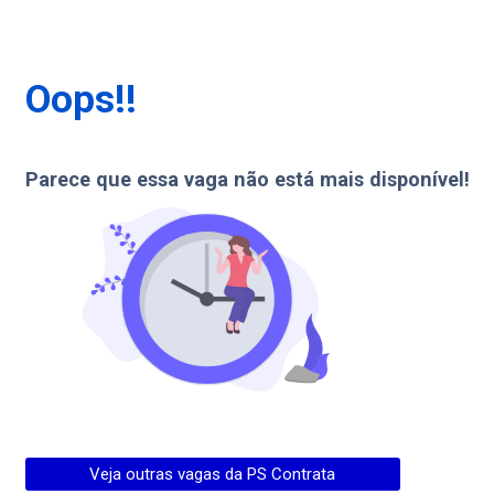
Oops!!
Parece que essa vaga não está mais disponível!
Veja outras vagas da
PS Contrata