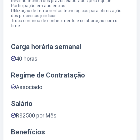
Revisão técnica dos prazos elaborados pela equipe.
Participação em audiências.
Utilização de ferramentas tecnológicas para otimização
dos processos jurídicos.
Troca contínua de conhecimento e colaboração com o
time.
Carga horária semanal
40
horas
Regime de Contratação
Associado
Salário
R$2500 por Mês
Benefícios