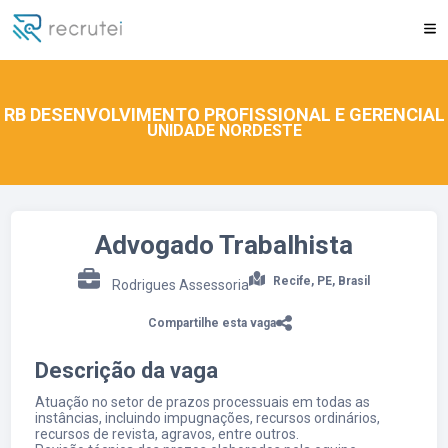
RB DESENVOLVIMENTO PROFISSIONAL E GERENCIAL
Candidatar-se para essa vaga
UNIDADE NORDESTE
Advogado Trabalhista
Recife, PE, Brasil
Rodrigues Assessoria
Compartilhe esta vaga
Descrição da vaga
Atuação no setor de prazos processuais em todas as
instâncias, incluindo impugnações, recursos ordinários,
recursos de revista, agravos, entre outros.