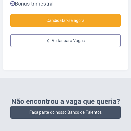
Bonus trimestral
Candidatar-se agora
Voltar para Vagas
Não encontrou a vaga que queria?
Faça parte do nosso Banco de Talentos