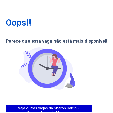
Oops!!
Parece que essa vaga não está mais disponível!
Veja outras vagas da
Sheron Dalcin -
Desenvolvimento Humano