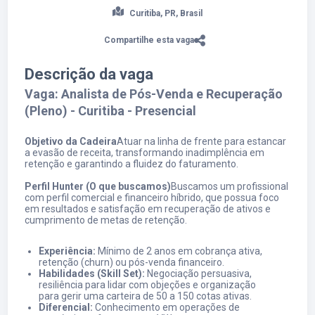
Curitiba, PR, Brasil
Compartilhe esta vaga
Descrição da vaga
Vaga: Analista de Pós-Venda e Recuperação
(Pleno) - Curitiba - Presencial
Objetivo da Cadeira
Atuar na linha de frente para estancar
a evasão de receita, transformando inadimplência em
retenção e garantindo a fluidez do faturamento.
Perfil Hunter (O que buscamos)
Buscamos um profissional
com perfil comercial e financeiro híbrido, que possua foco
em resultados e satisfação em recuperação de ativos e
cumprimento de metas de retenção.
Experiência:
Mínimo de 2 anos em cobrança ativa,
retenção (churn) ou pós-venda financeiro.
Habilidades (Skill Set):
Negociação persuasiva,
resiliência para lidar com objeções e organização
para gerir uma carteira de 50 a 150 cotas ativas.
Diferencial:
Conhecimento em operações de