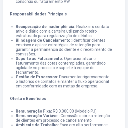
consórcio ou faturamento VW.
Responsabilidades Principais
Recuperação de Inadimplência:
Realizar o contato
ativo e diário com a carteira utilizando roteiro
estruturado para regularização de débitos.
Blindagem de Cancelamento:
Identificar clientes
em risco e aplicar estratégias de retenção para
garantir a permanência do cliente e o recebimento de
comissões.
Suporte ao Faturamento:
Operacionalizar o
faturamento das cotas contempladas, garantindo
agilidade no processo e suporte à equipe de
fechamento.
Gestão de Processos:
Documentar rigorosamente
o histórico de contatos e manter o fluxo operacional
em conformidade com as metas da empresa.
Oferta e Benefícios
Remuneração Fixa:
R$ 3.000,00 (Modelo PJ).
Remuneração Variável:
Comissão sobre a retenção
de clientes em processo de cancelamento.
Ambiente de Trabalho:
Foco em alta performance,