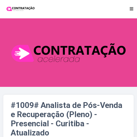
Candidatar-se para essa vaga
#1009# Analista de Pós-Venda
e Recuperação (Pleno) -
Presencial - Curitiba -
Atualizado