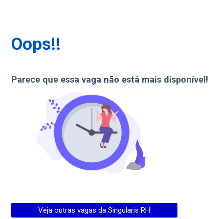
Oops!!
Parece que essa vaga não está mais disponível!
Veja outras vagas da
Singularis RH