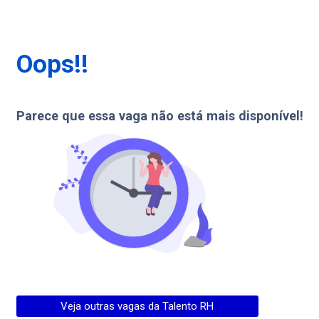
Oops!!
Parece que essa vaga não está mais disponível!
Veja outras vagas da
Talento RH