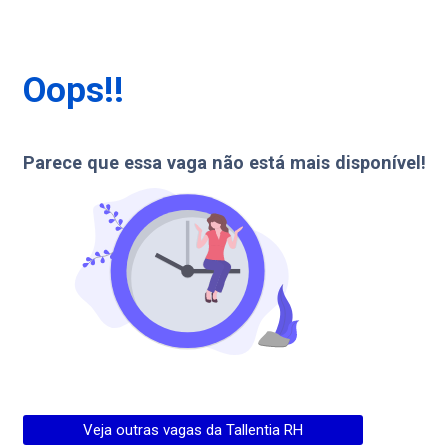
Oops!!
Parece que essa vaga não está mais disponível!
Veja outras vagas da
Tallentia RH