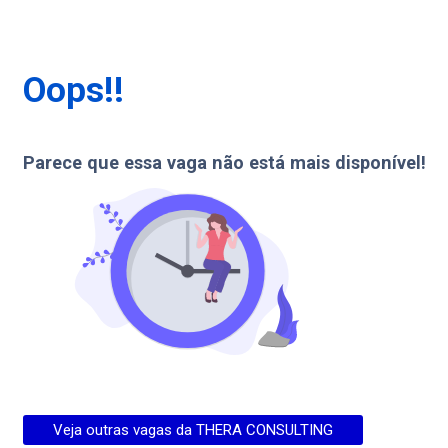
Oops!!
Parece que essa vaga não está mais disponível!
Veja outras vagas da
THERA CONSULTING