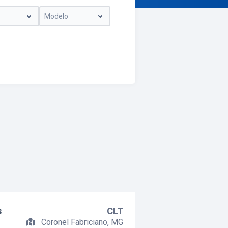
Modelo
s
CLT
Coronel Fabriciano, MG