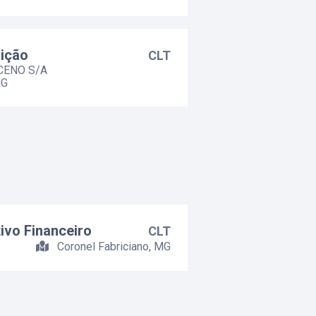
uição
CLT
ENO S/A
MG
ivo Financeiro
CLT
Coronel Fabriciano, MG