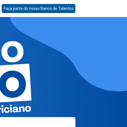
Faça parte do nosso Banco de Talentos