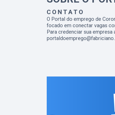
CONTATO
O Portal do emprego de Coron
focado em conectar vagas com
Para credenciar sua empresa a
portaldoemprego@fabriciano.