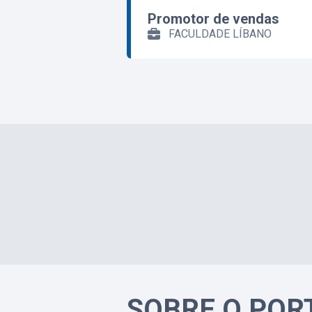
Promotor de vendas
FACULDADE LÍBANO
SOBRE O POR