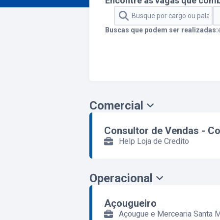
Encontre as vagas que com
Buscas que podem ser realizadas:
Comercial
Consultor de Vendas - Co
Help Loja de Credito
Operacional
Açougueiro
Açougue e Mercearia Santa M