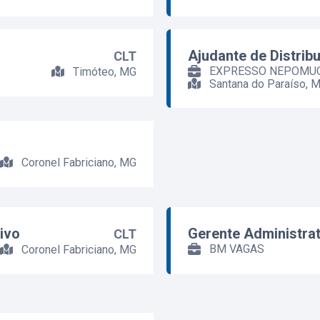
Ajudante de Distrib
CLT
EXPRESSO NEPOMUC
Timóteo, MG
Santana do Paraíso, 
Coronel Fabriciano, MG
ivo
Gerente Administrat
CLT
BM VAGAS
Coronel Fabriciano, MG