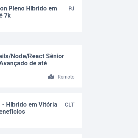
on Pleno Híbrido em
PJ
é 7k
ails/Node/React Sênior
Avançado de até
Remoto
 - Híbrido em Vitória
CLT
enefícios