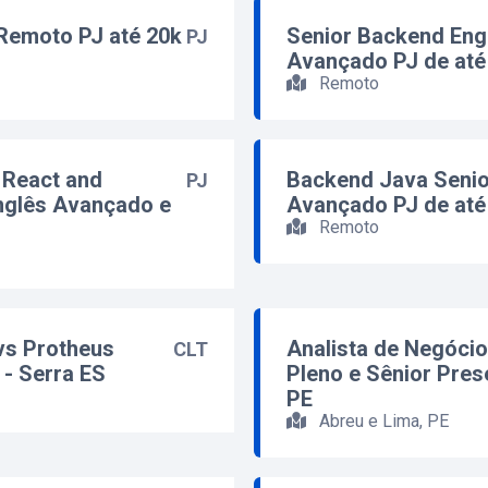
Remoto PJ até 20k
Senior Backend Eng
PJ
Avançado PJ de até
Remoto
 React and
Backend Java Senio
PJ
nglês Avançado e
Avançado PJ de até
Remoto
vs Protheus
Analista de Negóci
CLT
 - Serra ES
Pleno e Sênior Pres
PE
Abreu e Lima, PE