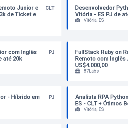
Remoto Junior e
Desenvolvedor Pyth
CLT
3k de Ticket e
Vitória - ES PJ de at
Vitória, ES
ior com Inglês
FullStack Ruby on R
PJ
 até 20k
Remoto com Inglês 
US$4.000,00
87Labs
or - Híbrido em
Analista RPA Python
PJ
ES - CLT + Ótimos B
Vitória, ES