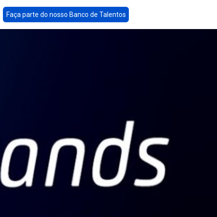
Faça parte do nosso Banco de Talentos