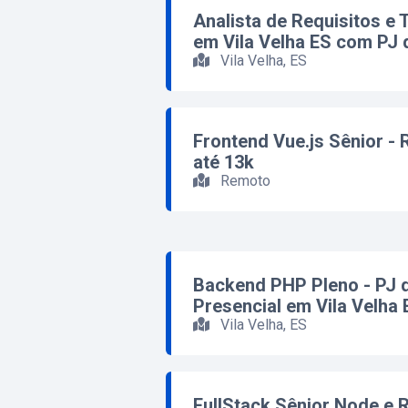
Analista de Requisitos e 
em Vila Velha ES com PJ 
Vila Velha, ES
Frontend Vue.js Sênior -
até 13k
Remoto
Backend PHP Pleno - PJ d
Presencial em Vila Velha 
Vila Velha, ES
FullStack Sênior Node e 