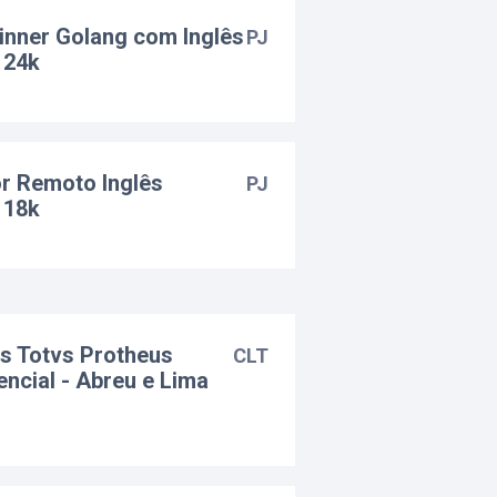
inner Golang com Inglês
PJ
 24k
r Remoto Inglês
PJ
 18k
os Totvs Protheus
CLT
encial - Abreu e Lima