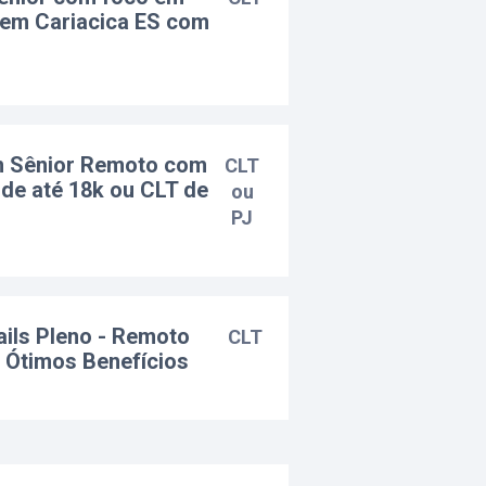
 em Cariacica ES com
n Sênior Remoto com
CLT
de até 18k ou CLT de
ou
PJ
ails Pleno - Remoto
CLT
 Ótimos Benefícios