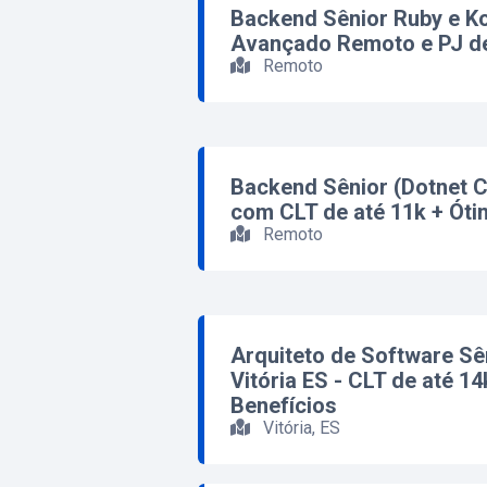
Backend Sênior Ruby e Kot
Avançado Remoto e PJ de
Remoto
Backend Sênior (Dotnet 
com CLT de até 11k + Óti
Remoto
Arquiteto de Software Sê
Vitória ES - CLT de até 1
Benefícios
Vitória, ES