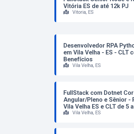
Vitória ES de até 12k PJ
Vitoria, ES
Desenvolvedor RPA Pytho
em Vila Velha - ES - CLT 
Benefícios
Vila Velha, ES
FullStack com Dotnet Cor
Angular/Pleno e Sênior -
Vila Velha ES e CLT de 5 a
Vila Velha, ES