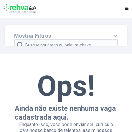
Mostrar Filtros
Faça parte do nosso Banco de Talentos
Cidade e/ou estado
Departamento
Ops!
Regime
Modelo
Ainda não existe nenhuma vaga
cadastrada aqui.
Enquanto isso, você pode enviar seu currículo
para nosso banco de talentos, assim nossos