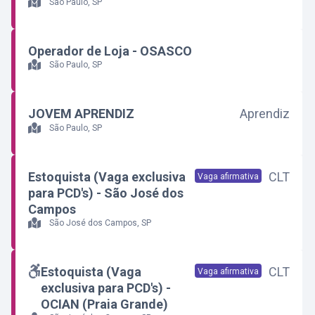
São Paulo, SP
Operador de Loja - OSASCO
São Paulo, SP
JOVEM APRENDIZ
Aprendiz
São Paulo, SP
Estoquista (Vaga exclusiva
CLT
Vaga afirmativa
para PCD's) - São José dos
Campos
São José dos Campos, SP
Estoquista (Vaga
CLT
Vaga afirmativa
exclusiva para PCD's) -
OCIAN (Praia Grande)