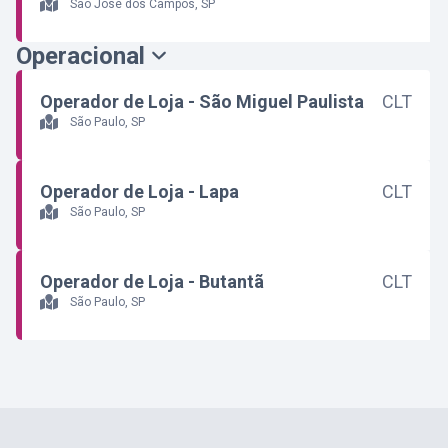
São José dos Campos, SP
Operacional
Operador de Loja - São Miguel Paulista
CLT
São Paulo, SP
Operador de Loja - Lapa
CLT
São Paulo, SP
Operador de Loja - Butantã
CLT
São Paulo, SP